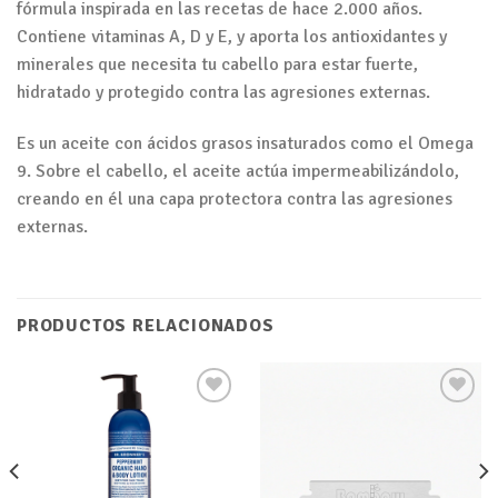
fórmula inspirada en las recetas de hace 2.000 años.
Contiene vitaminas A, D y E, y aporta los antioxidantes y
minerales que necesita tu cabello para estar fuerte,
hidratado y protegido contra las agresiones externas.
Es un aceite con ácidos grasos insaturados como el Omega
9. Sobre el cabello, el aceite actúa impermeabilizándolo,
creando en él una capa protectora contra las agresiones
externas.
PRODUCTOS RELACIONADOS
Añadir
Añadir
a tu
a tu
lista de
lista de