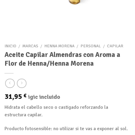
INICIO
/
MARCAS
/
HENNA MORENA
/
PERSONAL
/
CAPILAR
Aceite Capilar Almendras con Aroma a
Flor de Henna/Henna Morena
31,95
€
igic incluido
Hidrata el cabello seco o castigado reforzando la
estructura capilar.
Producto fotosensible: no utilizar si te vas a exponer al sol.