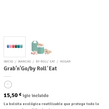
INICIO
/
MARCAS
/
BY ROLL' EAT
/
HOGAR
Grab’n’Go/by Roll´Eat
15,50
€
igic incluido
La bolsita ecológica reutilizable que protege todo lo