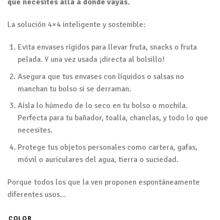
que necesites allá a donde vayas.
La solución 4×4 inteligente y sostenible:
Evita envases rígidos para llevar fruta, snacks o fruta
pelada. Y una vez usada ¡directa al bolsillo!
Asegura que tus envases con líquidos o salsas no
manchan tu bolso si se derraman.
Aísla lo húmedo de lo seco en tu bolso o mochila.
Perfecta para tu bañador, toalla, chanclas, y todo lo que
necesites.
Protege tus objetos personales como cartera, gafas,
móvil o auriculares del agua, tierra o suciedad.
Porque todos los que la ven proponen espontáneamente
diferentes usos…
COLOR