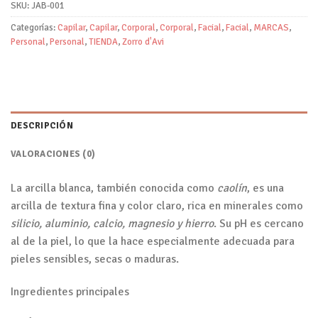
SKU:
JAB-001
Categorías:
Capilar
,
Capilar
,
Corporal
,
Corporal
,
Facial
,
Facial
,
MARCAS
,
Personal
,
Personal
,
TIENDA
,
Zorro d'Avi
DESCRIPCIÓN
VALORACIONES (0)
La arcilla blanca, también conocida como
caolín
, es una
arcilla de textura fina y color claro, rica en minerales como
silicio, aluminio, calcio, magnesio y hierro
. Su pH es cercano
al de la piel, lo que la hace especialmente adecuada para
pieles sensibles, secas o maduras.
Ingredientes principales