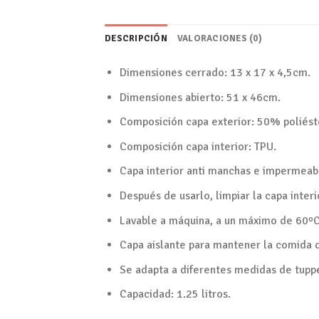
DESCRIPCIÓN
VALORACIONES (0)
Dimensiones cerrado: 13 x 17 x 4,5cm.
Dimensiones abierto: 51 x 46cm.
Composición capa exterior: 50% poliés
Composición capa interior: TPU.
Capa interior anti manchas e impermeab
Después de usarlo, limpiar la capa inter
Lavable a máquina, a un máximo de 60ºC
Capa aislante para mantener la comida 
Se adapta a diferentes medidas de tupp
Capacidad: 1.25 litros.