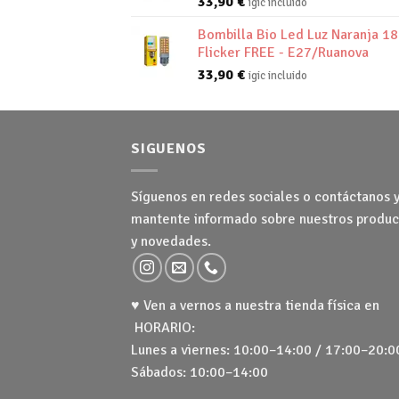
33,90
€
igic incluido
Bombilla Bio Led Luz Naranja 1
Flicker FREE - E27/Ruanova
33,90
€
igic incluido
SIGUENOS
Síguenos en redes sociales o contáctanos 
mantente informado sobre nuestros produc
y novedades.
♥ Ven a vernos a nuestra tienda física en
HORARIO:
Lunes a viernes: 10:00–14:00 / 17:00–20:0
Sábados: 10:00–14:00