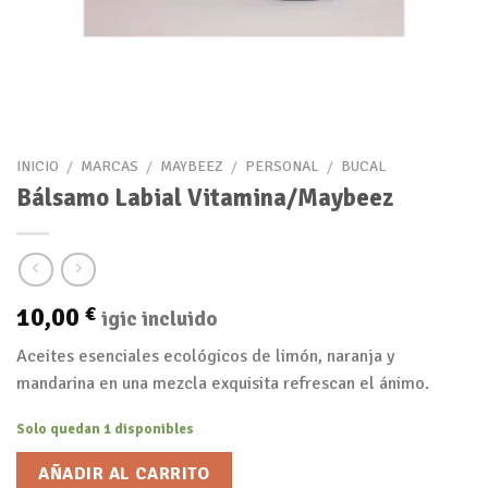
INICIO
/
MARCAS
/
MAYBEEZ
/
PERSONAL
/
BUCAL
Bálsamo Labial Vitamina/Maybeez
10,00
€
igic incluido
Aceites esenciales ecológicos de limón, naranja y
mandarina en una mezcla exquisita refrescan el ánimo.
Solo quedan 1 disponibles
AÑADIR AL CARRITO