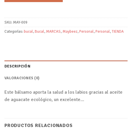
SKU:
MAY-009
Categorías:
bucal
,
Bucal
,
MARCAS
,
Maybeez
,
Personal
,
Personal
,
TIENDA
DESCRIPCIÓN
VALORACIONES (0)
Este bálsamo aporta la salud a los labios gracias al aceite
de aguacate ecológico, un excelente…
PRODUCTOS RELACIONADOS