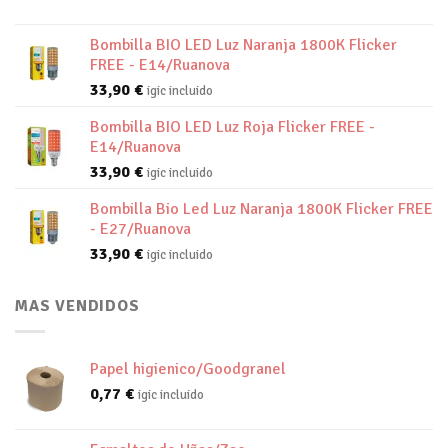
Bombilla BIO LED Luz Naranja 1800K Flicker
FREE - E14/Ruanova
33,90
€
igic incluido
Bombilla BIO LED Luz Roja Flicker FREE -
E14/Ruanova
33,90
€
igic incluido
Bombilla Bio Led Luz Naranja 1800K Flicker FREE
- E27/Ruanova
33,90
€
igic incluido
MAS VENDIDOS
Papel higienico/Goodgranel
0,77
€
igic incluido