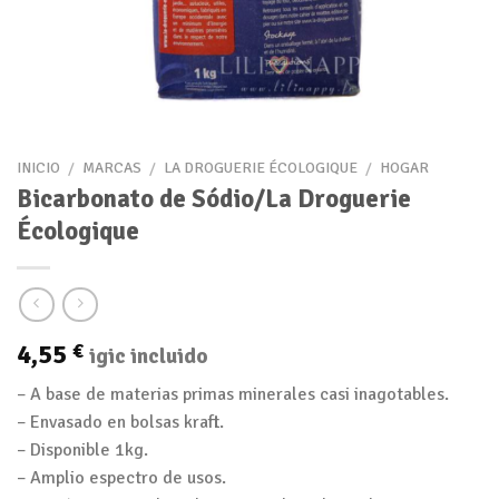
INICIO
/
MARCAS
/
LA DROGUERIE ÉCOLOGIQUE
/
HOGAR
Bicarbonato de Sódio/La Droguerie
Écologique
4,55
€
igic incluido
– A base de materias primas minerales casi inagotables.
– Envasado en bolsas kraft.
– Disponible 1kg.
– Amplio espectro de usos.