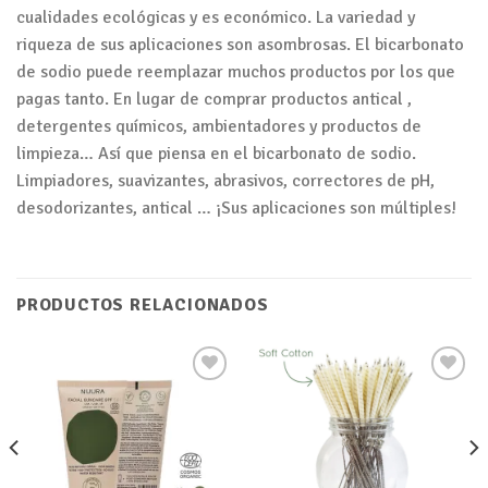
cualidades ecológicas y es económico. La variedad y
riqueza de sus aplicaciones son asombrosas. El bicarbonato
de sodio puede reemplazar muchos productos por los que
pagas tanto. En lugar de comprar productos antical ,
detergentes químicos, ambientadores y productos de
limpieza… Así que piensa en el bicarbonato de sodio.
Limpiadores, suavizantes, abrasivos, correctores de pH,
desodorizantes, antical … ¡Sus aplicaciones son múltiples!
PRODUCTOS RELACIONADOS
Añadir
Añadir
a tu
a tu
lista de
lista de
deseos
deseos