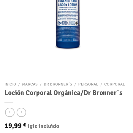
INICIO
/
MARCAS
/
DR BRONNER´S
/
PERSONAL
/
CORPORAL
Loción Corporal Orgánica/Dr Bronner`s
19,99
€
igic incluido