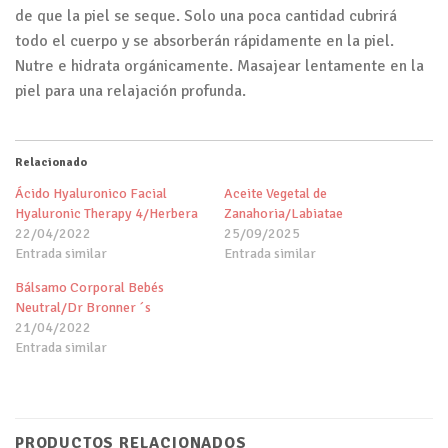
de que la piel se seque. Solo una poca cantidad cubrirá
todo el cuerpo y se absorberán rápidamente en la piel.
Nutre e hidrata orgánicamente. Masajear lentamente en la
piel para una relajación profunda.
Relacionado
Ácido Hyaluronico Facial
Aceite Vegetal de
Hyaluronic Therapy 4/Herbera
Zanahoria/Labiatae
22/04/2022
25/09/2025
Entrada similar
Entrada similar
Bálsamo Corporal Bebés
Neutral/Dr Bronner ´s
21/04/2022
Entrada similar
PRODUCTOS RELACIONADOS