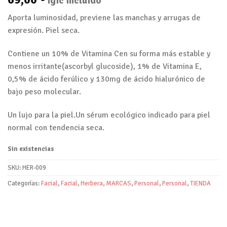
igic incluido
Aporta luminosidad, previene las manchas y arrugas de
expresión. Piel seca.
Contiene un 10% de Vitamina Cen su forma más estable y
menos irritante(ascorbyl glucoside), 1% de Vitamina E,
0,5% de ácido ferúlico y 130mg de ácido hialurónico de
bajo peso molecular.
Un lujo para la piel.Un sérum ecológico indicado para piel
normal con tendencia seca.
Sin existencias
SKU:
HER-009
Categorías:
Facial
,
Facial
,
Herbera
,
MARCAS
,
Personal
,
Personal
,
TIENDA