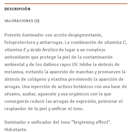
DESCRIPCIÓN
VALORACIONES (0)
Potente iluminador con acción despigmentante,
fotoprotectora y antiarrugas. La combinación de
vitamina C,
vitamina E y ácido ferúlico
da lugar a un complejo
antioxidante que protege la piel de la contaminación
ambiental y de los dañinos rayos UV. Inhibe la síntesis de
melanina, evitando la aparición de manchas y promueven la
síntesis de colágeno y elastina previniendo la aparición de
arrugas. Una inyección de activos botánicos con una base de
sésamo, azahar, aguacate y uva orgánicos con la que
conseguirás reducir las arrugas de expresión, potenciar el
resplandor de tu piel y unificar el tono.
Iluminador e unificador del tono
“
brigtening effect”.
Hidratante.