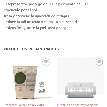
Fotoprotector, protege del envejecimiento celular
producido por el sol.
Trata y previene la aparición de arrugas.
Reduce la inflamación y calma la piel sensible.
Redensifica y nutre la piel seca y apagada.
PRODUCTOS RELACIONADOS
Añadir
Añadir
a tu
a tu
lista de
lista de
deseos
deseos
Protector Solar Facial/Nuura
Cuchillas de Afeitar/Bambaw