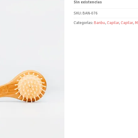
Sin existencias
SKU:
BAN-076
Categorías:
Banbu
,
Capilar
,
Capilar
,
M