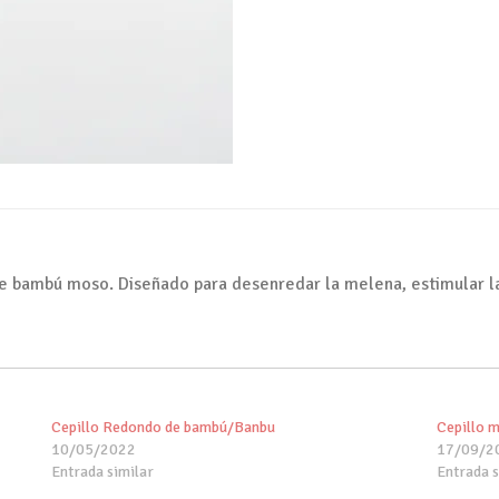
 bambú moso. Diseñado para desenredar la melena, estimular la 
Cepillo Redondo de bambú/Banbu
Cepillo 
10/05/2022
17/09/2
Entrada similar
Entrada s