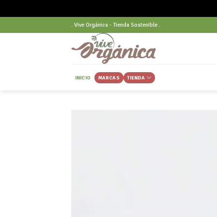
Skip
. Vive Orgánica - Tienda Sostenible .
to
content
INICIO
MARCAS
TIENDA