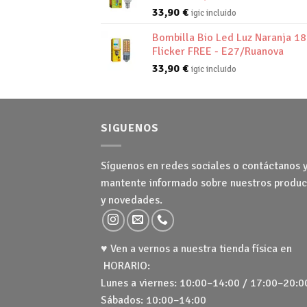
33,90
€
igic incluido
Bombilla Bio Led Luz Naranja 1
Flicker FREE - E27/Ruanova
33,90
€
igic incluido
SIGUENOS
Síguenos en redes sociales o contáctanos 
mantente informado sobre nuestros produc
y novedades.
♥ Ven a vernos a nuestra tienda física en
HORARIO:
Lunes a viernes: 10:00–14:00 / 17:00–20:0
Sábados: 10:00–14:00