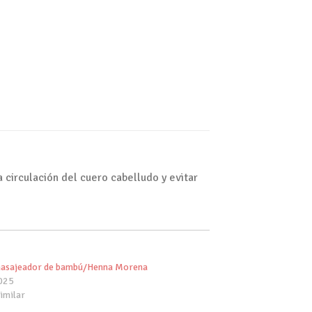
circulación del cuero cabelludo y evitar
masajeador de bambú/Henna Morena
025
imilar