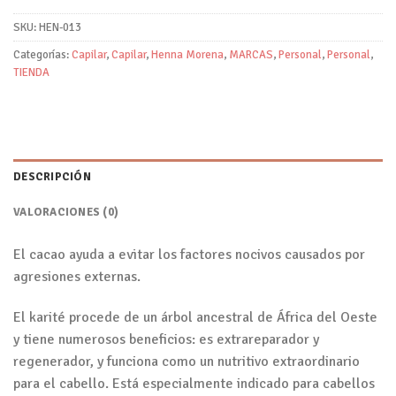
SKU:
HEN-013
Categorías:
Capilar
,
Capilar
,
Henna Morena
,
MARCAS
,
Personal
,
Personal
,
TIENDA
DESCRIPCIÓN
VALORACIONES (0)
El cacao ayuda a evitar los factores nocivos causados por
agresiones externas.
El karité procede de un árbol ancestral de África del Oeste
y tiene numerosos beneficios: es extrareparador y
regenerador, y funciona como un nutritivo extraordinario
para el cabello. Está especialmente indicado para cabellos