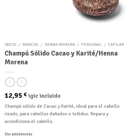
INICIO
/
MARCAS
/
HENNA MORENA
/
PERSONAL
/
CAPILAR
Champú Sólido Cacao y Karité/Henna
Morena
12,95
€
igic incluido
Champú sólido de Cacao y Karité, ideal para el cabello
rizado, para cabellos dañados o teñidos. Repara y
acondiciona el cabello.
Sin existencias