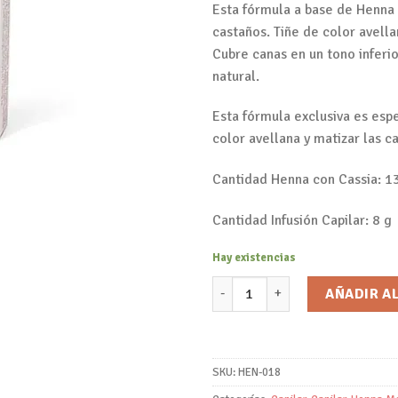
Esta fórmula a base de Henna 
castaños. Tiñe de color avella
Cubre canas en un tono infer
natural.
Esta fórmula exclusiva es esp
color avellana y matizar las c
Cantidad Henna con Cassia: 1
Cantidad Infusión Capilar: 8 g
Hay existencias
Coloración Vegetal Henna con 
AÑADIR A
SKU:
HEN-018