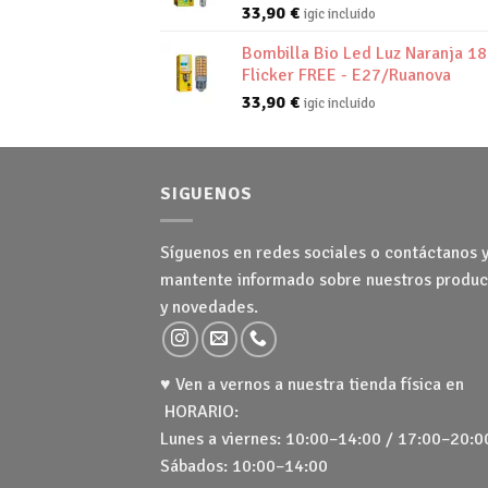
33,90
€
igic incluido
Bombilla Bio Led Luz Naranja 1
Flicker FREE - E27/Ruanova
33,90
€
igic incluido
SIGUENOS
Síguenos en redes sociales o contáctanos 
mantente informado sobre nuestros produc
y novedades.
♥ Ven a vernos a nuestra tienda física en
HORARIO:
Lunes a viernes: 10:00–14:00 / 17:00–20:0
Sábados: 10:00–14:00