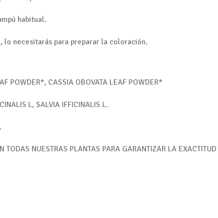
ampú habitual.
, lo necesitarás para preparar la coloración.
EAF POWDER*, CASSIA OBOVATA LEAF POWDER*
NALIS L, SALVIA IFFICINALIS L.
.
EN TODAS NUESTRAS PLANTAS PARA GARANTIZAR LA EXACTITUD