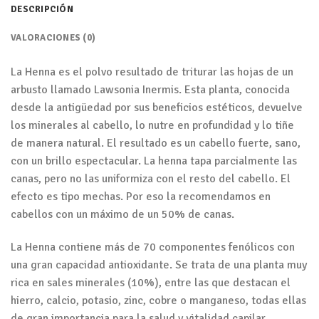
DESCRIPCIÓN
VALORACIONES (0)
La Henna es el polvo resultado de triturar las hojas de un
arbusto llamado Lawsonia Inermis. Esta planta, conocida
desde la antigüedad por sus beneficios estéticos, devuelve
los minerales al cabello, lo nutre en profundidad y lo tiñe
de manera natural. El resultado es un cabello fuerte, sano,
con un brillo espectacular. La henna tapa parcialmente las
canas, pero no las uniformiza con el resto del cabello. El
efecto es tipo mechas. Por eso la recomendamos en
cabellos con un máximo de un 50% de canas.
La Henna contiene más de 70 componentes fenólicos con
una gran capacidad antioxidante. Se trata de una planta muy
rica en sales minerales (10%), entre las que destacan el
hierro, calcio, potasio, zinc, cobre o manganeso, todas ellas
de gran importancia para la salud y vitalidad capilar.