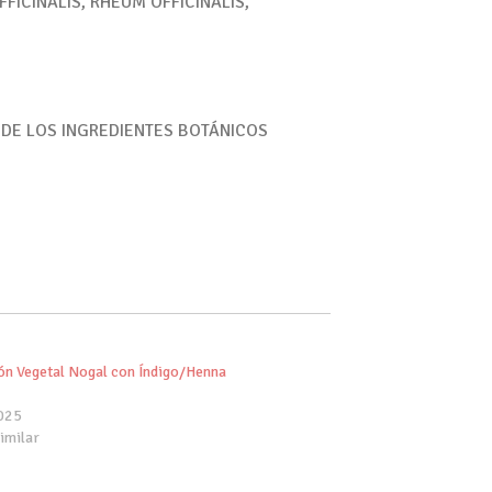
ICINALIS, RHEUM OFFICINALIS,
 DE LOS INGREDIENTES BOTÁNICOS
ón Vegetal Nogal con Índigo/Henna
025
imilar