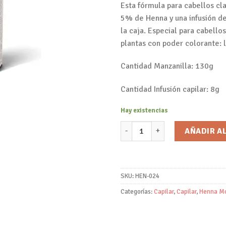
Esta fórmula para cabellos cl
5% de Henna y una infusión de
la caja. Especial para cabello
plantas con poder colorante: l
Cantidad Manzanilla: 130g
Cantidad Infusión capilar: 8g
Hay existencias
Coloración Vegetal Manzanilla
AÑADIR A
SKU:
HEN-024
Categorías:
Capilar
,
Capilar
,
Henna M