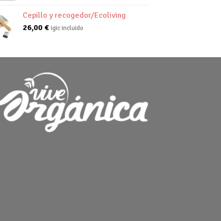
Cepillo y recogedor/Ecoliving
26,00
€
igic incluido