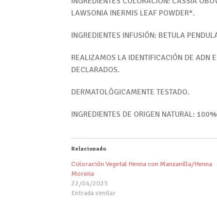
INGREDIENTES COLORACIÓN: CASSIA OBOV
LAWSONIA INERMIS LEAF POWDER*.
INGREDIENTES INFUSIÓN: BETULA PENDULA
REALIZAMOS LA IDENTIFICACIÓN DE ADN 
DECLARADOS.
DERMATOLÓGICAMENTE TESTADO.
INGREDIENTES DE ORIGEN NATURAL: 100%
Relacionado
Coloración Vegetal Henna con Manzanilla/Henna
Morena
22/04/2025
Entrada similar