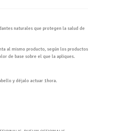
idantes naturales que protegen la salud de
inta al mismo producto, según los productos
lor de base sobre el que la apliques.
abello y déjalo actuar 1hora.