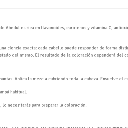
 de Abedul es rica en flavonoides, carotenos y vitamina C, antiox
 una ciencia exacta: cada cabello puede responder de forma dist
 estado del mismo. El resultado de la coloración dependerá del co
 puntas. Aplica la mezcla cubriendo toda la cabeza. Envuelve el c
ampú habitual.
, lo necesitarás para preparar la coloración.