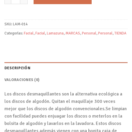
SKU:
LAM-014
Categorías:
Facial
,
Facial
,
Lamazuna
,
MARCAS
,
Personal
,
Personal
,
TIENDA
DESCRIPCIÓN
VALORACIONES (0)
Los discos desmaquillantes son la alternativa ecológica a
los discos de algodón. Quitan el maquillaje 300 veces
mejor que los discos de algodón convencionales.Se limpian
con facilidad puedes enjuagar los discos o meterlos en la
bolsita de algodón y lavarlos en la lavadora. Estos discos
desmaquillantes además vienen con una bonita caja de