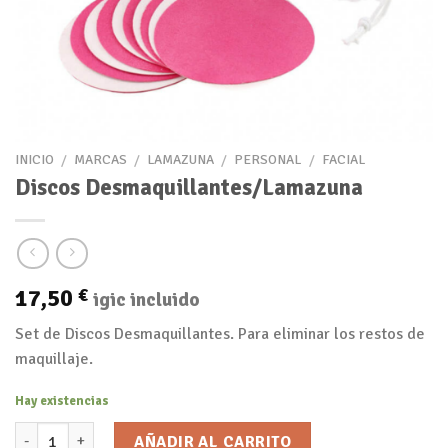
INICIO
/
MARCAS
/
LAMAZUNA
/
PERSONAL
/
FACIAL
Discos Desmaquillantes/Lamazuna
17,50
€
igic incluido
Set de Discos Desmaquillantes. Para eliminar los restos de
maquillaje.
Hay existencias
Discos Desmaquillantes/Lamazuna cantidad
AÑADIR AL CARRITO