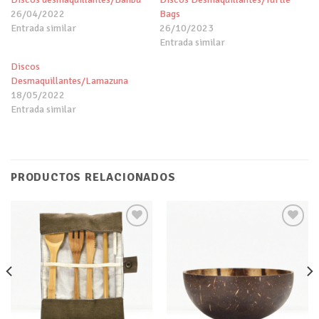
26/04/2022
Bags
Entrada similar
26/10/2023
Entrada similar
Discos
Desmaquillantes/Lamazuna
18/05/2022
Entrada similar
PRODUCTOS RELACIONADOS
Añadir
Añadir
a tu
a tu
lista de
lista de
deseos
deseos