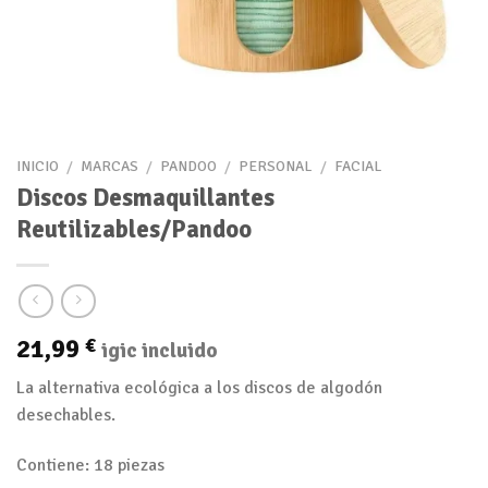
INICIO
/
MARCAS
/
PANDOO
/
PERSONAL
/
FACIAL
Discos Desmaquillantes
Reutilizables/Pandoo
21,99
€
igic incluido
La alternativa ecológica a los discos de algodón
desechables.
Contiene: 18 piezas