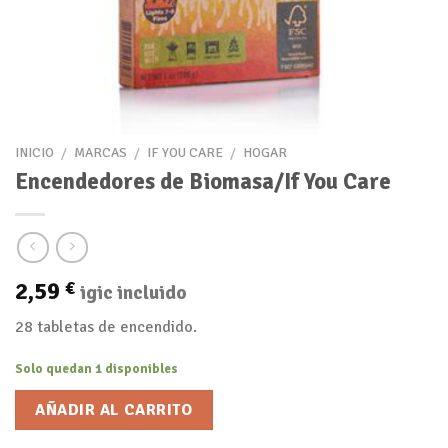
INICIO
/
MARCAS
/
IF YOU CARE
/
HOGAR
Encendedores de Biomasa/If You Care
2,59
€
igic incluido
28 tabletas de encendido.
Solo quedan 1 disponibles
AÑADIR AL CARRITO