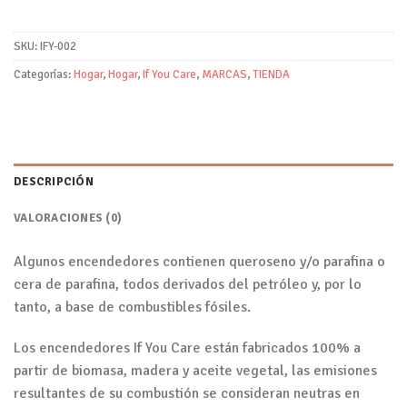
SKU:
IFY-002
Categorías:
Hogar
,
Hogar
,
If You Care
,
MARCAS
,
TIENDA
DESCRIPCIÓN
VALORACIONES (0)
Algunos encendedores contienen queroseno y/o parafina o
cera de parafina, todos derivados del petróleo y, por lo
tanto, a base de combustibles fósiles.
Los encendedores If You Care están fabricados 100% a
partir de biomasa, madera y aceite vegetal, las emisiones
resultantes de su combustión se consideran neutras en