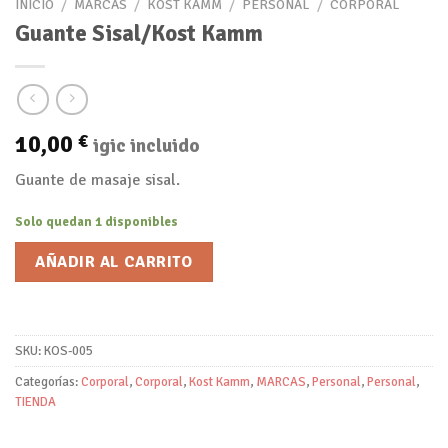
INICIO
/
MARCAS
/
KOST KAMM
/
PERSONAL
/
CORPORAL
Guante Sisal/Kost Kamm
10,00
€
igic incluido
Guante de masaje sisal.
Solo quedan 1 disponibles
AÑADIR AL CARRITO
SKU:
KOS-005
Categorías:
Corporal
,
Corporal
,
Kost Kamm
,
MARCAS
,
Personal
,
Personal
,
TIENDA