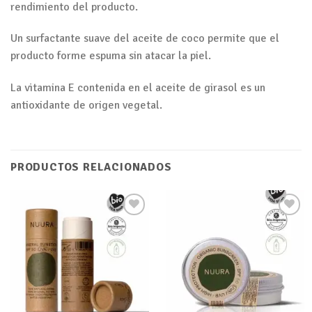
rendimiento del producto.
Un surfactante suave del aceite de coco permite que el
producto forme espuma sin atacar la piel.
La vitamina E contenida en el aceite de girasol es un
antioxidante de origen vegetal.
PRODUCTOS RELACIONADOS
Añadir
Añadir
a tu
a tu
lista de
lista de
deseos
deseos