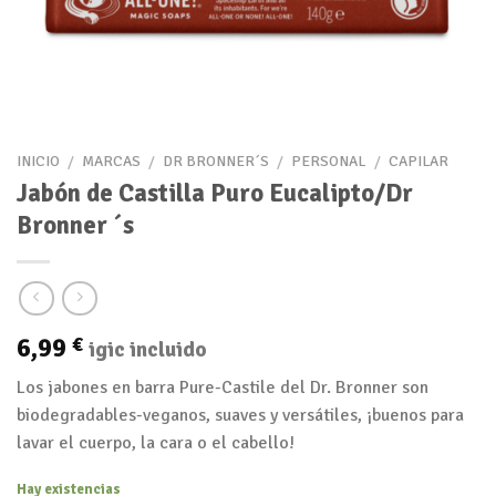
INICIO
/
MARCAS
/
DR BRONNER´S
/
PERSONAL
/
CAPILAR
Jabón de Castilla Puro Eucalipto/Dr
Bronner ´s
6,99
€
igic incluido
Los jabones en barra Pure-Castile del Dr. Bronner son
biodegradables-veganos, suaves y versátiles, ¡buenos para
lavar el cuerpo, la cara o el cabello!
Hay existencias