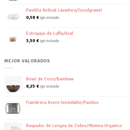
Pastilla Antical Lavadora/Goodgranel
0,58
€
igic incluido
Estropajo de Luffa/Azal
3,50
€
igic incluido
MEJOR VALORADOS
Bowl de Coco/Bambaw
8,25
€
igic incluido
Fiambrera Acero Inoxidable/Pandoo
Raspador de Lengua de Cobre/Minima Organics