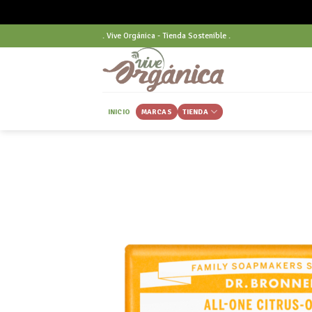
Skip
. Vive Orgánica - Tienda Sostenible .
to
content
INICIO
MARCAS
TIENDA