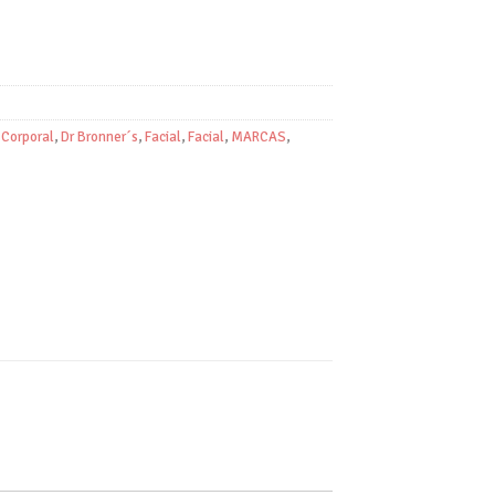
,
Corporal
,
Dr Bronner´s
,
Facial
,
Facial
,
MARCAS
,