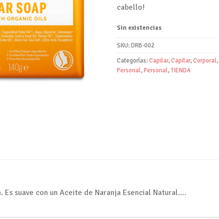
cabello!
Sin existencias
SKU:
DRB-002
Categorías:
Capilar
,
Capilar
,
Corporal
Personal
,
Personal
,
TIENDA
a. Es suave con un Aceite de Naranja Esencial Natural….