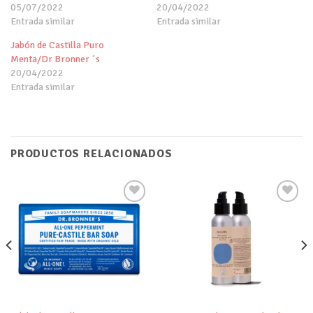
05/07/2022
20/04/2022
Entrada similar
Entrada similar
Jabón de Castilla Puro
Menta/Dr Bronner ´s
20/04/2022
Entrada similar
PRODUCTOS RELACIONADOS
Añadir
Añadir
a tu
a tu
lista de
lista de
deseos
deseos