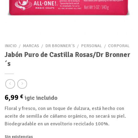
INICIO
/
MARCAS
/
DR BRONNER´S
/
PERSONAL
/
CORPORAL
Jabón Puro de Castilla Rosas/Dr Bronner
´s
6,99
€
igic incluido
Floral y fresco, con un toque de dulzura, está hecho con
aceite de semilla de cáñamo orgánico, no secará su piel.
Biodegradable en un envoltorio reciclado 100%.
Sin existencias