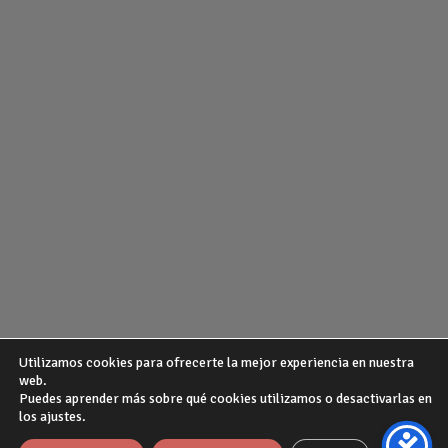
Utilizamos cookies para ofrecerte la mejor experiencia en nuestra
web.
Puedes aprender más sobre qué cookies utilizamos o desactivarlas en
¿QUIENES SOMOS?
POLITICA DE PRIVACIDAD
AVISO LEGAL
los ajustes.
GUIA DE COMPRA