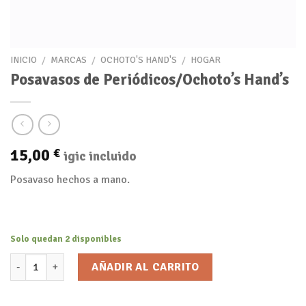
INICIO
/
MARCAS
/
OCHOTO'S HAND'S
/
HOGAR
Posavasos de Periódicos/Ochoto’s Hand’s
15,00
€
igic incluido
Posavaso hechos a mano.
Solo quedan 2 disponibles
Posavasos de Periódicos/Ochoto's Hand's cantidad
AÑADIR AL CARRITO