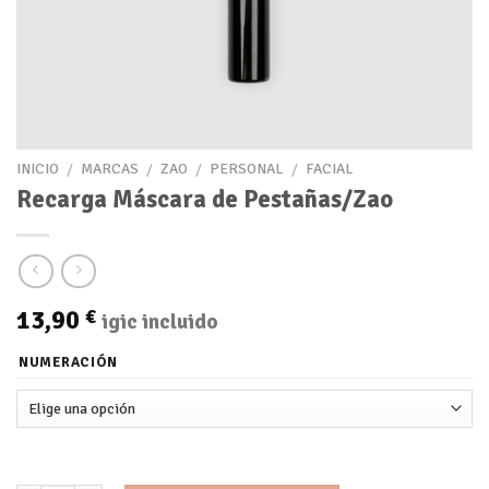
INICIO
/
MARCAS
/
ZAO
/
PERSONAL
/
FACIAL
Recarga Máscara de Pestañas/Zao
13,90
€
igic incluido
NUMERACIÓN