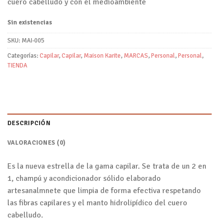
cuero cabelludo y con el medioambiente
Sin existencias
SKU:
MAI-005
Categorías:
Capilar
,
Capilar
,
Maison Karite
,
MARCAS
,
Personal
,
Personal
,
TIENDA
DESCRIPCIÓN
VALORACIONES (0)
Es la nueva estrella de la gama capilar. Se trata de un 2 en
1, champú y acondicionador sólido elaborado
artesanalmnete que limpia de forma efectiva respetando
las fibras capilares y el manto hidrolipídico del cuero
cabelludo.