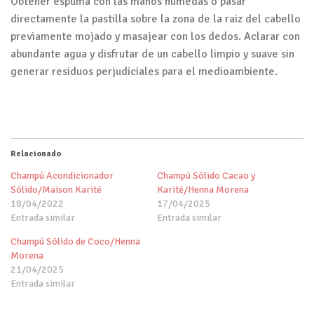
Obtener espuma con las manos húmedas o pasar
directamente la pastilla sobre la zona de la raiz del cabello
previamente mojado y masajear con los dedos. Aclarar con
abundante agua y disfrutar de un cabello limpio y suave sin
generar residuos perjudiciales para el medioambiente.
Relacionado
Champú Acondicionador
Champú Sólido Cacao y
Sólido/Maison Karité
Karité/Henna Morena
18/04/2022
17/04/2025
Entrada similar
Entrada similar
Champú Sólido de Coco/Henna
Morena
21/04/2025
Entrada similar