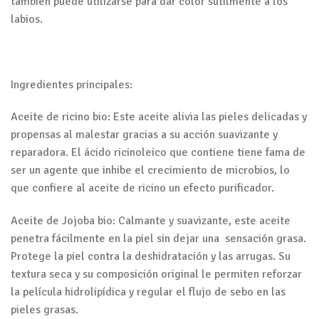
también puede utilizarse para dar color sutilmente a los
labios.
Ingredientes principales:
Aceite de ricino bio: Este aceite alivia las pieles delicadas y
propensas al malestar gracias a su acción suavizante y
reparadora. El ácido ricinoleico que contiene tiene fama de
ser un agente que inhibe el crecimiento de microbios, lo
que confiere al aceite de ricino un efecto purificador.
Aceite de Jojoba bio: Calmante y suavizante, este aceite
penetra fácilmente en la piel sin dejar una sensación grasa.
Protege la piel contra la deshidratación y las arrugas. Su
textura seca y su composición original le permiten reforzar
la película hidrolipídica y regular el flujo de sebo en las
pieles grasas.