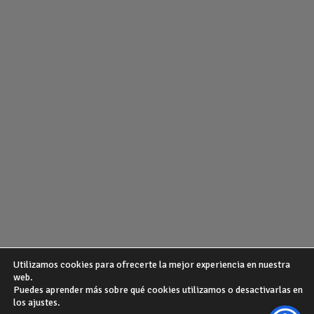
Utilizamos cookies para ofrecerte la mejor experiencia en nuestra
web.
Puedes aprender más sobre qué cookies utilizamos o desactivarlas en
¿QUIENES SOMOS?
POLITICA DE PRIVACIDAD
AVISO LEGAL
los ajustes.
GUIA DE COMPRA