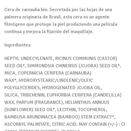
Cera de carnauba bio: Secretada por las hojas de una
palmera originaria de Brasil, esta cera es un agente
filmógeno que protege la piel produciendo una película
continua y mejora la fijación del maquillaje.
Ingredientes:
HEPTYL UNDECYLENATE, RICINUS COMMUNIS (CASTOR)
SEED OIL*, SIMMONDSIA CHINENSIS (JOJOBA) SEED OIL*,
MICA, COPERNICIA CERIFERA (CARNAUBA)
WAX*, HYDROXYSTEARIC/LINOLENIC/OLEIC
POLYGLYCERIDES, HYDROGENATED JOJOBA OIL,
SILICA, TRIBEHENIN, EUPHORBIA CERIFERA (CANDELILLA)
WAX, PARFUM (FRAGRANCE), HELIANTHUS ANNUUS
(SUNFLOWER) SEED OIL*, LECITHIN, TOCOPHEROL,
BAMBUSA ARUNDINACEA (BAMBOO) STEM EXTRACT*,
ASCORBYL PALMITATE, CITRIC ACID. MAY CONTAIN (+/-) : CI