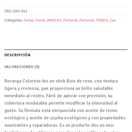
SKU:
ZAO-042
Categorías:
Facial
,
Facial
,
MARCAS
,
Personal
,
Personal
,
TIENDA
,
Zao
DESCRIPCIÓN
VALORACIONES (0)
Recarga Colorete bio en stick Bois de rose, con textura
ligera y cremosa, que proporciona un brillo saludable
inmediato al rostro. Fácil de aplicar con precisión, su
cobertura modulable permite modificar la intensidad al
gusto. Su fórmula está enriquecida con aceite de ricino
ecológico y aceite de jojoba ecológicos y con propiedades
suavizantes y reparadoras. Es un producto dos en uno: