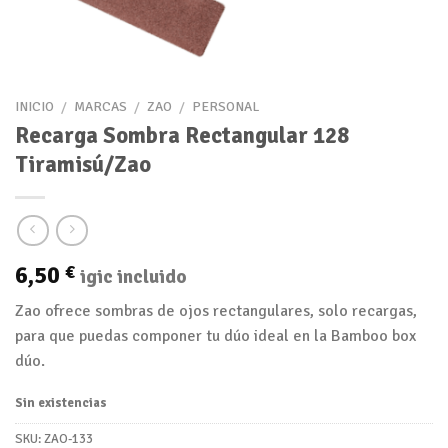
INICIO
/
MARCAS
/
ZAO
/
PERSONAL
Recarga Sombra Rectangular 128
Tiramisú/Zao
6,50
€
igic incluido
Zao ofrece sombras de ojos rectangulares, solo recargas,
para que puedas componer tu dúo ideal en la Bamboo box
dúo.
Sin existencias
SKU:
ZAO-133