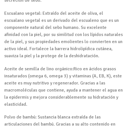
secreción de sebo.
Escualano vegetal: Extraído del aceite de oliva, el
escualano vegetal es un derivado del escualeno que es un
componente natural del sebo humano. Su excelente
afinidad con la piel, por su similitud con los lípidos naturales
de la piel, y sus propiedades emolientes lo convierten en un
activo ideal. Fortalece la barrera hidrolipídica cutánea,
suaviza la piel y la protege de la deshidratación.
Aceite de semilla de lino orgánico:Rico en ácidos grasos
insaturados (omega 6, omega 3) y vitaminas (A, EB, K), este
aceite es muy nutritivo y regenerador. Gracias a las
macromoléculas que contiene, ayuda a mantener el agua en
la epidermis y mejora considerablemente su hidratación y
elasticidad.
Polvo de bambú: Sustancia blanca extraída de las
articulaciones del bambú. Gracias a su alto contenido en