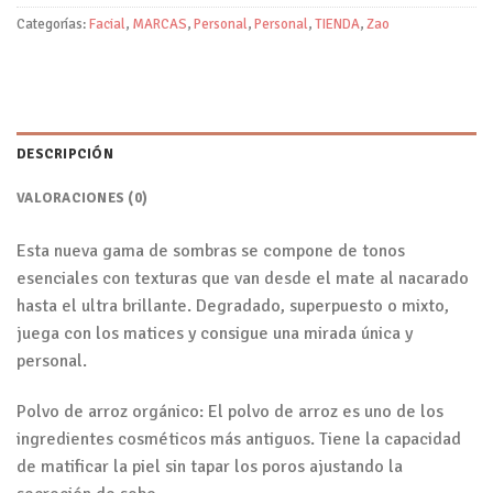
Categorías:
Facial
,
MARCAS
,
Personal
,
Personal
,
TIENDA
,
Zao
DESCRIPCIÓN
VALORACIONES (0)
Esta nueva gama de sombras se compone de tonos
esenciales con texturas que van desde el mate al nacarado
hasta el ultra brillante. Degradado, superpuesto o mixto,
juega con los matices y consigue una mirada única y
personal.
Polvo de arroz orgánico:
El polvo de arroz
es uno de los
ingredientes cosméticos más antiguos. Tiene la capacidad
de matificar la piel sin tapar los poros ajustando la