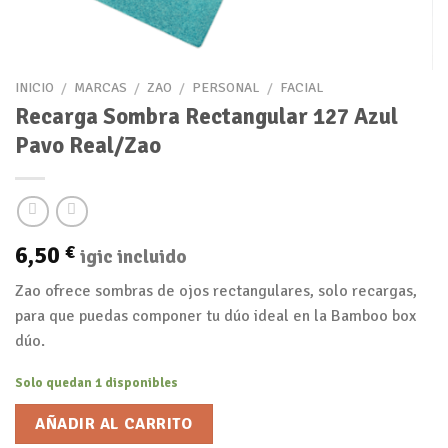
INICIO
/
MARCAS
/
ZAO
/
PERSONAL
/
FACIAL
Recarga Sombra Rectangular 127 Azul
Pavo Real/Zao
6,50
€
igic incluido
Zao ofrece sombras de ojos rectangulares, solo recargas,
para que puedas componer tu dúo ideal en la Bamboo box
dúo.
Solo quedan 1 disponibles
AÑADIR AL CARRITO