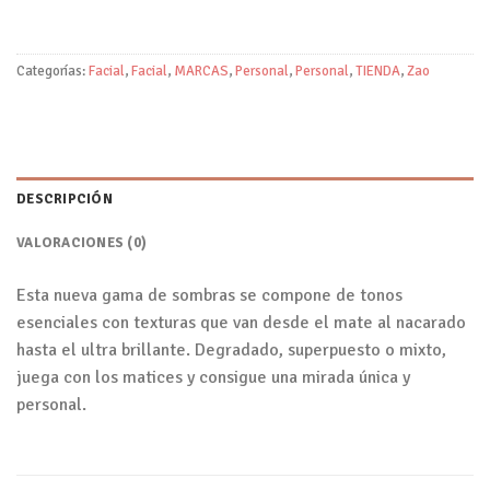
Categorías:
Facial
,
Facial
,
MARCAS
,
Personal
,
Personal
,
TIENDA
,
Zao
DESCRIPCIÓN
VALORACIONES (0)
Esta nueva gama de sombras se compone de tonos
esenciales con texturas que van desde el mate al nacarado
hasta el ultra brillante. Degradado, superpuesto o mixto,
juega con los matices y consigue una mirada única y
personal.