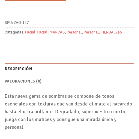
SKU:
ZAO-137
Categorías:
Facial
,
Facial
,
MARCAS
,
Personal
,
Personal
,
TIENDA
,
Zao
DESCRIPCIÓN
VALORACIONES (0)
Esta nueva gama de sombras se compone de tonos
esenciales con texturas que van desde el mate al nacarado
hasta el ultra brillante. Degradado, superpuesto o mixto,
juega con los matices y consigue una mirada única y
personal.