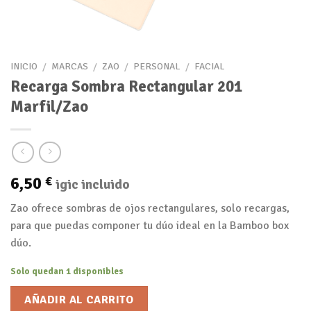
INICIO
/
MARCAS
/
ZAO
/
PERSONAL
/
FACIAL
Recarga Sombra Rectangular 201
Marfil/Zao
6,50
€
igic incluido
Zao ofrece sombras de ojos rectangulares, solo recargas,
para que puedas componer tu dúo ideal en la Bamboo box
dúo.
Solo quedan 1 disponibles
AÑADIR AL CARRITO