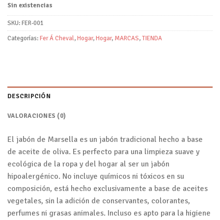
Sin existencias
SKU:
FER-001
Categorías:
Fer Á Cheval
,
Hogar
,
Hogar
,
MARCAS
,
TIENDA
DESCRIPCIÓN
VALORACIONES (0)
El jabón de Marsella es un jabón tradicional hecho a base
de aceite de oliva. Es perfecto para una limpieza suave y
ecológica de la ropa y del hogar al ser un jabón
hipoalergénico. No incluye químicos ni tóxicos en su
composición, está hecho exclusivamente a base de aceites
vegetales, sin la adición de conservantes, colorantes,
perfumes ni grasas animales. Incluso es apto para la higiene