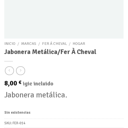
INICIO
/
MARCAS
/
FER Á CHEVAL
/
HOGAR
Jabonera Metálica/Fer À Cheval
8,00
€
igic incluido
Jabonera metálica.
Sin existencias
SKU:
FER-014