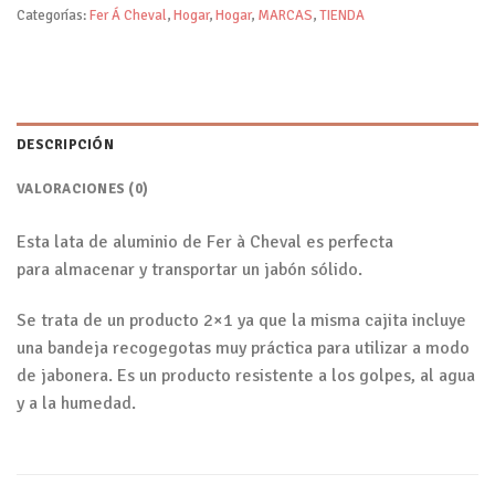
Categorías:
Fer Á Cheval
,
Hogar
,
Hogar
,
MARCAS
,
TIENDA
DESCRIPCIÓN
VALORACIONES (0)
Esta lata de aluminio de Fer à Cheval es perfecta
para almacenar y transportar un jabón sólido.
Se trata de un producto 2×1 ya que la misma cajita incluye
una bandeja recogegotas muy práctica para utilizar a modo
de jabonera. Es un producto resistente a los golpes, al agua
y a la humedad.