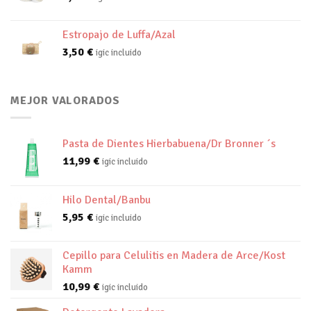
Estropajo de Luffa/Azal
3,50
€
igic incluido
MEJOR VALORADOS
Pasta de Dientes Hierbabuena/Dr Bronner ´s
11,99
€
igic incluido
Hilo Dental/Banbu
5,95
€
igic incluido
Cepillo para Celulitis en Madera de Arce/Kost
Kamm
10,99
€
igic incluido