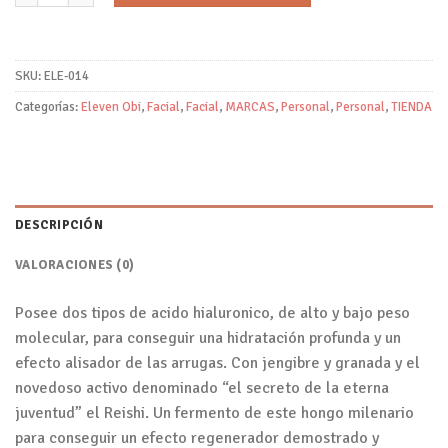
SKU:
ELE-014
Categorías:
Eleven Obi
,
Facial
,
Facial
,
MARCAS
,
Personal
,
Personal
,
TIENDA
DESCRIPCIÓN
VALORACIONES (0)
Posee dos tipos de acido hialuronico, de alto y bajo peso
molecular, para conseguir una hidratación profunda y un
efecto alisador de las arrugas. Con jengibre y granada y el
novedoso activo denominado “el secreto de la eterna
juventud” el Reishi. Un fermento de este hongo milenario
para conseguir un efecto regenerador demostrado y