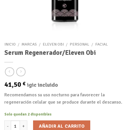
INICIO
/
MARCAS
/
ELEVEN OBI
/
PERSONAL
/
FACIAL
Serum Regenerador/Eleven Obi
41,50
€
igic incluido
Recomendamos su uso nocturno para favorecer la
regeneración celular que se produce durante el descanso.
Solo quedan 2 disponibles
Serum Regenerador/Eleven Obi cantidad
AÑADIR AL CARRITO