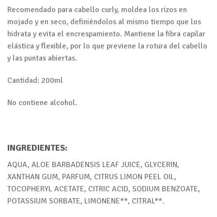
Recomendado para cabello curly, moldea los rizos en
mojado y en seco, definiéndolos al mismo tiempo que los
hidrata y evita el encrespamiento. Mantiene la fibra capilar
elástica y flexible, por lo que previene la rotura del cabello
y las puntas abiertas.
Cantidad: 200ml
No contiene alcohol.
INGREDIENTES:
AQUA, ALOE BARBADENSIS LEAF JUICE, GLYCERIN,
XANTHAN GUM, PARFUM, CITRUS LIMON PEEL OIL,
TOCOPHERYL ACETATE, CITRIC ACID, SODIUM BENZOATE,
POTASSIUM SORBATE, LIMONENE**, CITRAL**.