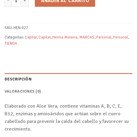
AÑADIR AL CARRITO
SKU:
HEN-027
Categorías:
Capilar
,
Capilar
,
Henna Morena
,
MARCAS
,
Personal
,
Personal
,
TIENDA
DESCRIPCIÓN
VALORACIONES (0)
Elaborado con Aloe Vera, contiene vitaminas A, B, C, E,
B12, enzimas y aminoácidos que actúan sobre el cuero
cabelludo para prevenir la caída del cabello y favorecer su
crecimiento.