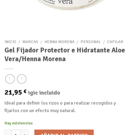
INICIO
/
MARCAS
/
HENNA MORENA
/
PERSONAL
/
CAPILAR
Gel Fijador Protector e Hidratante Aloe
Vera/Henna Morena
21,95
€
igic incluido
Ideal para definir los rizos o para realizar recogidos y
fijarlos con un efecto muy natural.
Hay existencias
Gel Fijador Protector e Hidratante Aloe Vera/Henna Morena canti