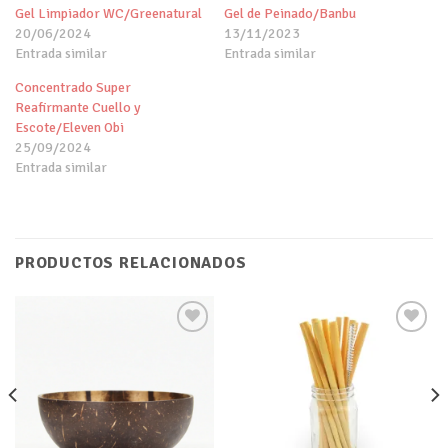
Gel Limpiador WC/Greenatural
Gel de Peinado/Banbu
20/06/2024
13/11/2023
Entrada similar
Entrada similar
Concentrado Super
Reafirmante Cuello y
Escote/Eleven Obi
25/09/2024
Entrada similar
PRODUCTOS RELACIONADOS
Añadir
Añadir
a tu
a tu
lista de
lista de
deseos
deseos