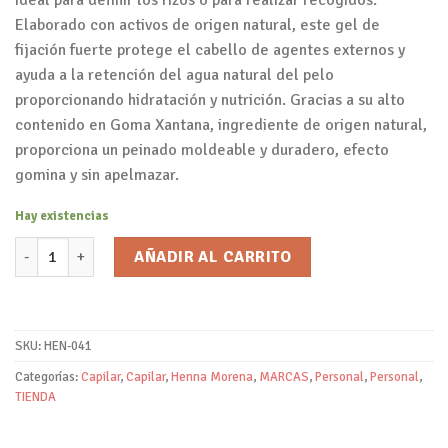
Elaborado con activos de origen natural, este gel de
fijación fuerte protege el cabello de agentes externos y
ayuda a la retención del agua natural del pelo
proporcionando hidratación y nutrición. Gracias a su alto
contenido en Goma Xantana, ingrediente de origen natural,
proporciona un peinado moldeable y duradero, efecto
gomina y sin apelmazar.
Hay existencias
Gel de Aloe Vera con Goma Xantana/Henna Morena cantidad
AÑADIR AL CARRITO
SKU:
HEN-041
Categorías:
Capilar
,
Capilar
,
Henna Morena
,
MARCAS
,
Personal
,
Personal
,
TIENDA