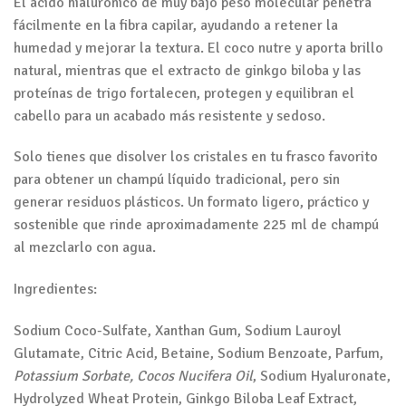
El ácido hialurónico de muy bajo peso molecular penetra
fácilmente en la fibra capilar, ayudando a retener la
humedad y mejorar la textura. El coco nutre y aporta brillo
natural, mientras que el extracto de ginkgo biloba y las
proteínas de trigo fortalecen, protegen y equilibran el
cabello para un acabado más resistente y sedoso.
Solo tienes que disolver los cristales en tu frasco favorito
para obtener un champú líquido tradicional, pero sin
generar residuos plásticos. Un formato ligero, práctico y
sostenible que rinde aproximadamente 225 ml de champú
al mezclarlo con agua.
Ingredientes:
Sodium Coco-Sulfate, Xanthan Gum, Sodium Lauroyl
Glutamate, Citric Acid, Betaine, Sodium Benzoate, Parfum,
Potassium Sorbate, Cocos Nucifera Oil
, Sodium Hyaluronate,
Hydrolyzed Wheat Protein, Ginkgo Biloba Leaf Extract,