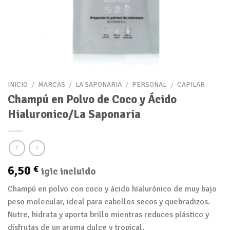
INICIO
/
MARCAS
/
LA SAPONARIA
/
PERSONAL
/
CAPILAR
Champú en Polvo de Coco y Ácido
Hialuronico/La Saponaria
6,50
€
igic incluido
Champú en polvo con coco y ácido hialurónico de muy bajo
peso molecular, ideal para cabellos secos y quebradizos.
Nutre, hidrata y aporta brillo mientras reduces plástico y
disfrutas de un aroma dulce y tropical.