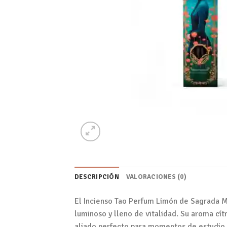
DESCRIPCIÓN
VALORACIONES (0)
El Incienso Tao Perfum Limón de Sagrada Ma
luminoso y lleno de vitalidad. Su aroma cít
aliado perfecto para momentos de estudio,