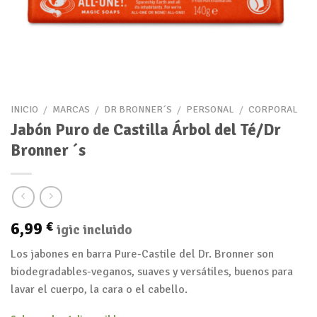
INICIO
/
MARCAS
/
DR BRONNER´S
/
PERSONAL
/
CORPORAL
Jabón Puro de Castilla Árbol del Té/Dr
Bronner ´s
6,99
€
igic incluido
Los jabones en barra Pure-Castile del Dr. Bronner son
biodegradables-veganos, suaves y versátiles, buenos para
lavar el cuerpo, la cara o el cabello.