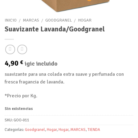
INICIO
/
MARCAS
/
GOODGRANEL
/
HOGAR
Suavizante Lavanda/Goodgranel
4,90
€
igic incluido
suavizante para una colada extra suave y perfumada con
fresca fragancia de lavanda.
*Precio por Kg.
Sin existencias
SKU:
GOO-011
Categorías:
Goodgranel
,
Hogar
,
Hogar
,
MARCAS
,
TIENDA