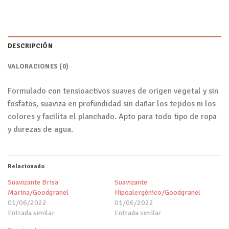
DESCRIPCIÓN
VALORACIONES (0)
Formulado con tensioactivos suaves de origen vegetal y sin
fosfatos, suaviza en profundidad sin dañar los tejidos ni los
colores y facilita el planchado. Apto para todo tipo de ropa
y durezas de agua.
Relacionado
Suavizante Brisa
Suavizante
Marina/Goodgranel
Hipoalergénico/Goodgranel
01/06/2022
01/06/2022
Entrada similar
Entrada similar