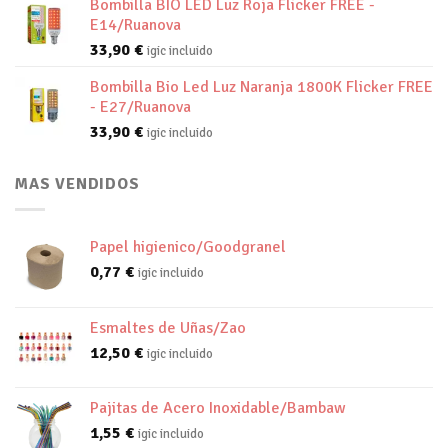
Bombilla BIO LED Luz Roja Flicker FREE -
E14/Ruanova
33,90
€
igic incluido
Bombilla Bio Led Luz Naranja 1800K Flicker FREE
- E27/Ruanova
33,90
€
igic incluido
MAS VENDIDOS
Papel higienico/Goodgranel
0,77
€
igic incluido
Esmaltes de Uñas/Zao
12,50
€
igic incluido
Pajitas de Acero Inoxidable/Bambaw
1,55
€
igic incluido