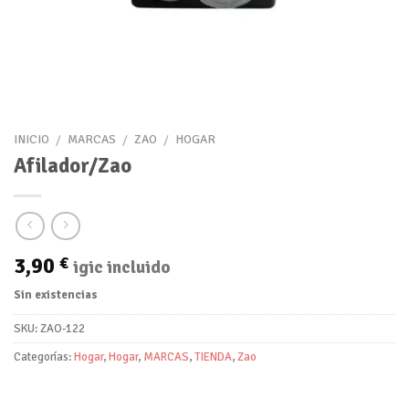
INICIO
/
MARCAS
/
ZAO
/
HOGAR
Afilador/Zao
3,90
€
igic incluido
Sin existencias
SKU:
ZAO-122
Categorías:
Hogar
,
Hogar
,
MARCAS
,
TIENDA
,
Zao