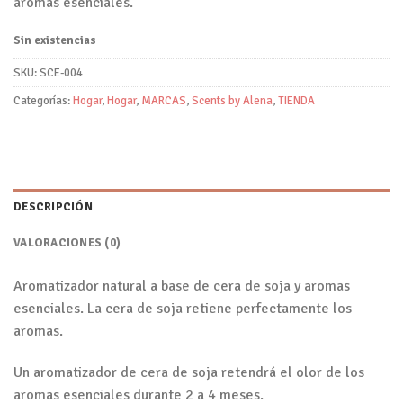
aromas esenciales.
Sin existencias
SKU:
SCE-004
Categorías:
Hogar
,
Hogar
,
MARCAS
,
Scents by Alena
,
TIENDA
DESCRIPCIÓN
VALORACIONES (0)
Aromatizador natural a base de cera de soja y aromas
esenciales. La cera de soja retiene perfectamente los
aromas.
Un aromatizador de cera de soja retendrá el olor de los
aromas esenciales durante 2 a 4 meses.