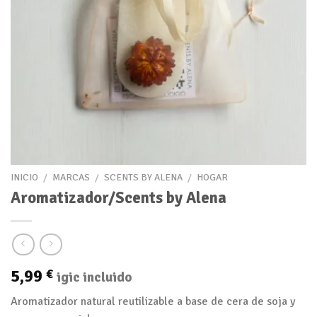
INICIO
/
MARCAS
/
SCENTS BY ALENA
/
HOGAR
Aromatizador/Scents by Alena
5,99
€
igic incluido
Aromatizador natural reutilizable a base de cera de soja y