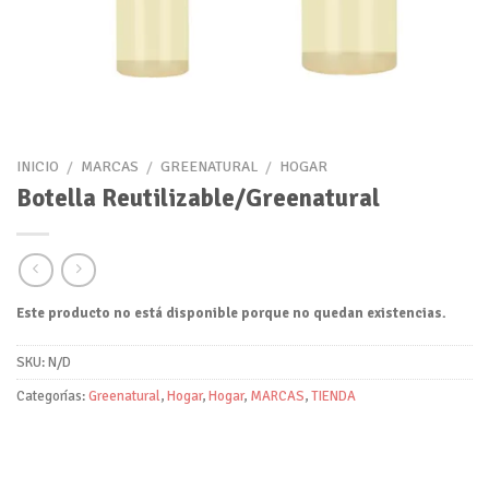
INICIO
/
MARCAS
/
GREENATURAL
/
HOGAR
Botella Reutilizable/Greenatural
Este producto no está disponible porque no quedan existencias.
SKU:
N/D
Categorías:
Greenatural
,
Hogar
,
Hogar
,
MARCAS
,
TIENDA