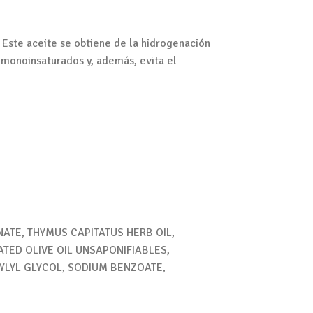
Este aceite se obtiene de la hidrogenación
s monoinsaturados y, además, evita el
ATE, THYMUS CAPITATUS HERB OIL,
TED OLIVE OIL UNSAPONIFIABLES,
YLYL GLYCOL, SODIUM BENZOATE,