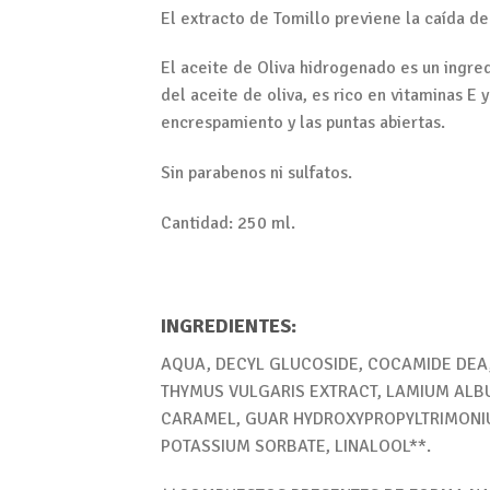
El extracto de Tomillo previene la caída d
El aceite de Oliva hidrogenado es un ingr
del aceite de oliva, es rico en vitaminas E
encrespamiento y las puntas abiertas.
Sin parabenos ni sulfatos.
Cantidad: 250 ml.
INGREDIENTES:
AQUA, DECYL GLUCOSIDE, COCAMIDE DEA,
THYMUS VULGARIS EXTRACT, LAMIUM ALBU
CARAMEL, GUAR HYDROXYPROPYLTRIMONIUM
POTASSIUM SORBATE, LINALOOL**.