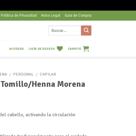
Politica de Privacidad
Aviso Legal
Guia de Compra
Buscar
por:
LISTA DE DESEOS
CARRITO
ACCEDER
ENA
/
PERSONAL
/
CAPILAR
 Tomillo/Henna Morena
del cabello, activando la circulación