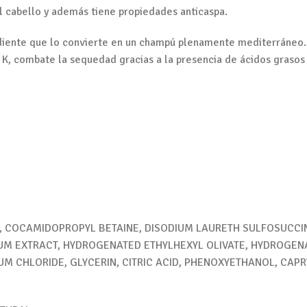
el cabello y además tiene propiedades anticaspa.
ediente que lo convierte en un champú plenamente mediterráneo. 
 y K, combate la sequedad gracias a la presencia de ácidos graso
 COCAMIDOPROPYL BETAINE, DISODIUM LAURETH SULFOSUCCIN
M EXTRACT, HYDROGENATED ETHYLHEXYL OLIVATE, HYDROGENA
 CHLORIDE, GLYCERIN, CITRIC ACID, PHENOXYETHANOL, CAPR