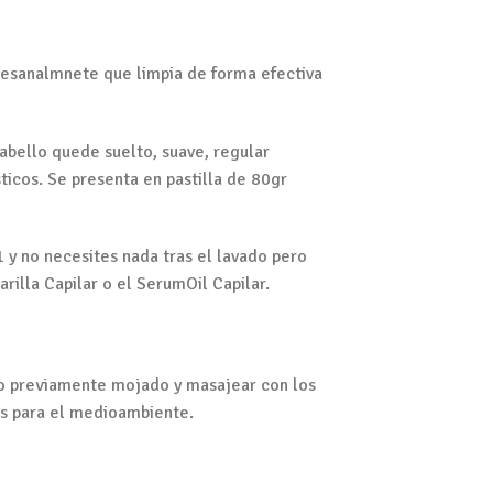
rtesanalmnete que limpia de forma efectiva
cabello quede suelto, suave, regular
ticos. Se presenta en pastilla de 80gr
 y no necesites nada tras el lavado pero
illa Capilar o el SerumOil Capilar.
lo previamente mojado y masajear con los
les para el medioambiente.