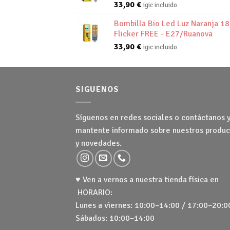
33,90
€
igic incluido
Bombilla Bio Led Luz Naranja 1
Flicker FREE - E27/Ruanova
33,90
€
igic incluido
SIGUENOS
Síguenos en redes sociales o contáctanos 
mantente informado sobre nuestros produc
y novedades.
♥ Ven a vernos a nuestra tienda física en
HORARIO:
Lunes a viernes: 10:00–14:00 / 17:00–20:0
Sábados: 10:00–14:00