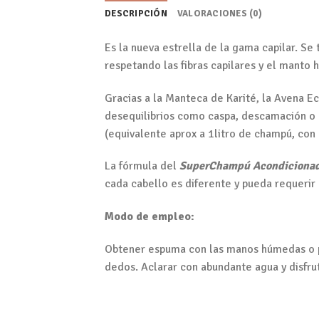
DESCRIPCIÓN
VALORACIONES (0)
Es la nueva estrella de la gama capilar. S
respetando las fibras capilares y el manto 
Gracias a la Manteca de Karité, la Avena Ec
desequilibrios como caspa, descamación o p
(equivalente aprox a 1litro de champú, con o
La fórmula del
SuperChampú Acondiciona
cada cabello es diferente y pueda requerir
Modo de empleo:
Obtener espuma con las manos húmedas o pa
dedos. Aclarar con abundante agua y disfru