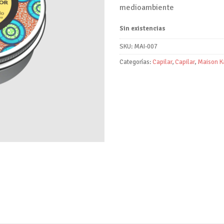
medioambiente
Sin existencias
SKU:
MAI-007
Categorías:
Capilar
,
Capilar
,
Maison Ka