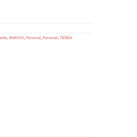
rite
,
MARCAS
,
Personal
,
Personal
,
TIENDA