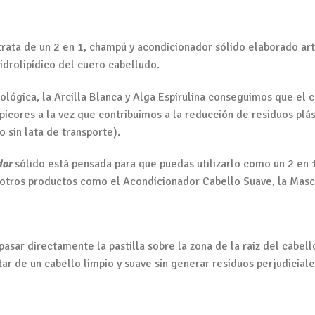
e trata de un 2 en 1, champú y acondicionador sólido elaborado a
hidrolipídico del cuero cabelludo.
ológica, la Arcilla Blanca y Alga Espirulina conseguimos que el 
icores a la vez que contribuimos a la reducción de residuos plás
 sin lata de transporte).
dor
sólido está pensada para que puedas utilizarlo como un 2 en 1
 otros productos como el Acondicionador Cabello Suave, la Mascar
sar directamente la pastilla sobre la zona de la raiz del cabel
tar de un cabello limpio y suave sin generar residuos perjudicia