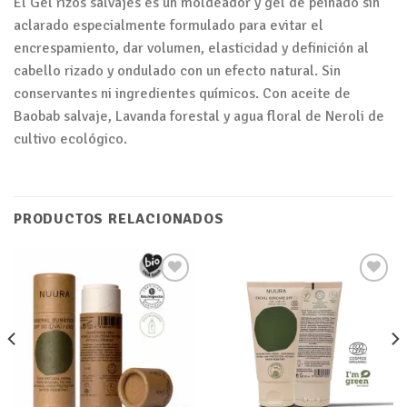
El Gel rizos salvajes es un moldeador y gel de peinado sin
aclarado especialmente formulado para evitar el
encrespamiento, dar volumen, elasticidad y definición al
cabello rizado y ondulado con un efecto natural. Sin
conservantes ni ingredientes químicos. Con aceite de
Baobab salvaje, Lavanda forestal y agua floral de Neroli de
cultivo ecológico.
PRODUCTOS RELACIONADOS
Añadir
Añadir
a tu
a tu
lista de
lista de
deseos
deseos