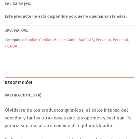
ser salvajes.
Este producto no está disponible porque no quedan existencias.
SKU:
MAI-001
Categorías:
Capilar
,
Capilar
,
Maison Karite
,
MARCAS
,
Personal
,
Personal
,
TIENDA
DESCRIPCIÓN
VALORACIONES (0)
Olvidarse de los productos químicos, el calor intenso del
secador y tantas otras cosas que les oprimen y castigan. Te
pediría secarse al aire con nuestro gel moldeador.