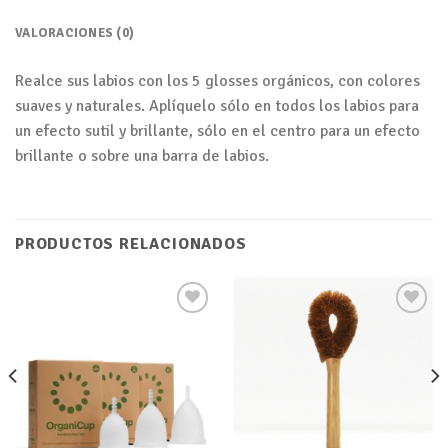
VALORACIONES (0)
Realce sus labios con los 5 glosses orgánicos, con colores
suaves y naturales. Aplíquelo sólo en todos los labios para
un efecto sutil y brillante, sólo en el centro para un efecto
brillante o sobre una barra de labios.
PRODUCTOS RELACIONADOS
Añadir
Añadir
a tu
a tu
lista de
lista de
deseos
deseos