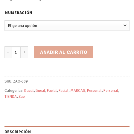
NUMERACIÓN
Lips Gloss/Zao cantidad
AÑADIR AL CARRITO
SKU:
ZAO-009
Categorías:
Bucal
,
Bucal
,
Facial
,
Facial
,
MARCAS
,
Personal
,
Personal
,
TIENDA
,
Zao
DESCRIPCIÓN