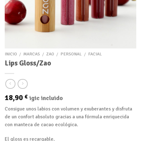
INICIO
/
MARCAS
/
ZAO
/
PERSONAL
/
FACIAL
Lips Gloss/Zao
18,90
€
igic incluido
Consigue unos labios con volumen y exuberantes y disfruta
de un confort absoluto gracias a una fórmula enriquecida
con manteca de cacao ecológica.
El gloss es recargable.