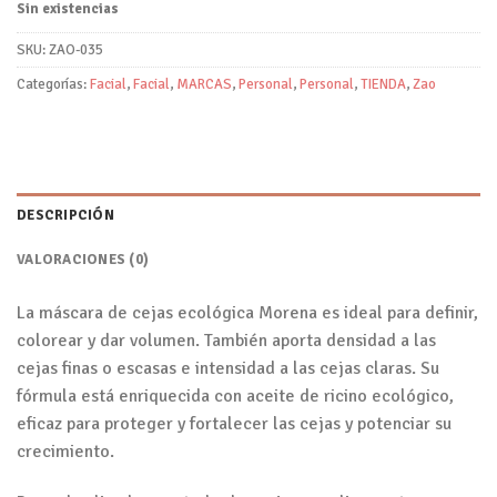
Sin existencias
SKU:
ZAO-035
Categorías:
Facial
,
Facial
,
MARCAS
,
Personal
,
Personal
,
TIENDA
,
Zao
DESCRIPCIÓN
VALORACIONES (0)
La máscara de cejas ecológica Morena es ideal para definir,
colorear y dar volumen. También aporta densidad a las
cejas finas o escasas e intensidad a las cejas claras. Su
fórmula está enriquecida con aceite de ricino ecológico,
eficaz para proteger y fortalecer las cejas y potenciar su
crecimiento.