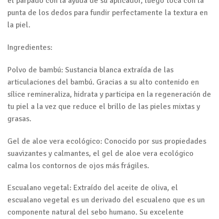
el párpado con la ayuda de su aplicador, luego toca con la
punta de los dedos para fundir perfectamente la textura en
la piel.
Ingredientes:
Polvo de bambú: Sustancia blanca extraída de las
articulaciones del bambú. Gracias a su alto contenido en
sílice remineraliza, hidrata y participa en la regeneración de
tu piel a la vez que reduce el brillo de las pieles mixtas y
grasas.
Gel de aloe vera ecológico: Conocido por sus propiedades
suavizantes y calmantes, el gel de aloe vera ecológico
calma los contornos de ojos más frágiles.
Escualano vegetal: Extraído del aceite de oliva, el
escualano vegetal es un derivado del escualeno que es un
componente natural del sebo humano. Su excelente