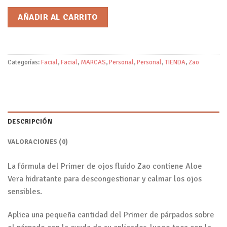
AÑADIR AL CARRITO
Categorías:
Facial
,
Facial
,
MARCAS
,
Personal
,
Personal
,
TIENDA
,
Zao
DESCRIPCIÓN
VALORACIONES (0)
La fórmula del Primer de ojos fluido Zao contiene Aloe
Vera hidratante para descongestionar y calmar los ojos
sensibles.
Aplica una pequeña cantidad del Primer de párpados sobre