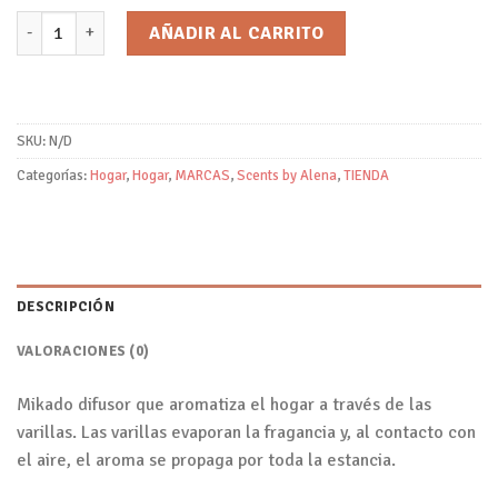
Mikado/Scents by Alena cantidad
AÑADIR AL CARRITO
SKU:
N/D
Categorías:
Hogar
,
Hogar
,
MARCAS
,
Scents by Alena
,
TIENDA
DESCRIPCIÓN
VALORACIONES (0)
Mikado difusor que aromatiza el hogar a través de las
varillas. Las varillas evaporan la fragancia y, al contacto con
el aire, el aroma se propaga por toda la estancia.