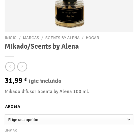
INICIO
/
MARCAS
/
SCENTS BY ALENA
/
HOGAR
Mikado/Scents by Alena
31,99
€
igic incluido
Mikado difusor Scenta by Alena 100 ml.
AROMA
LIMPIAR