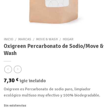
INICIO
/
MARCAS
/
MOVE & WASH
/
HOGAR
Oxigreen Percarbonato de Sodio/Move &
Wash
7,30
€
igic incluido
Oxigreen es Percarbonato de sodio puro, limpiador
ecológico multiuso muy efectivo y 100% biodegradable.
Sin existencias