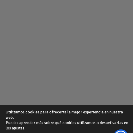
Utilizamos cookies para ofrecerte la mejor experiencia en nuestra
web.
Puedes aprender más sobre qué cookies utilizamos o desactivarlas en
¿QUIENES SOMOS?
POLITICA DE PRIVACIDAD
AVISO LEGAL
los ajustes.
GUIA DE COMPRA